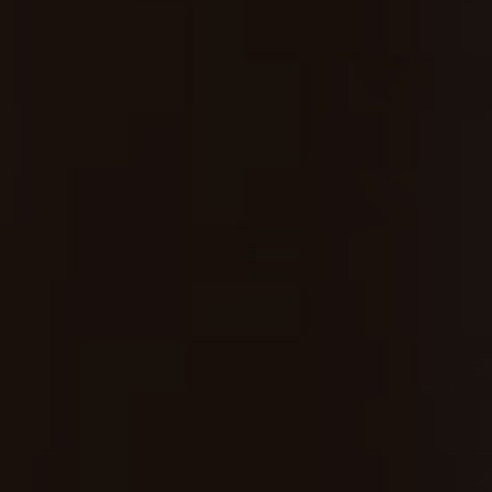
Zadzwoń do nas