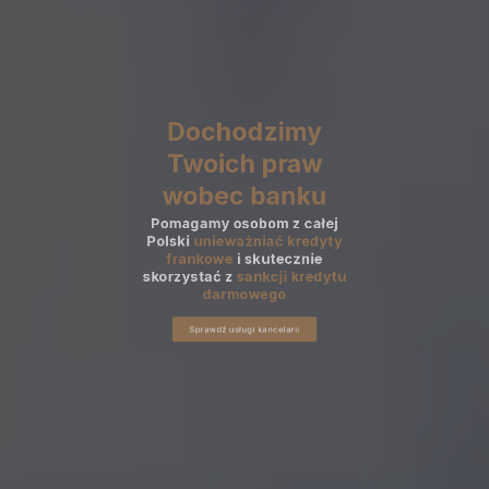
Dochodzimy
Twoich praw
wobec banku
Pomagamy osobom z całej
Polski
unieważniać kredyty
frankowe
i skutecznie
skorzystać z
sankcji kredytu
darmowego
Sprawdź usługi kancelarii