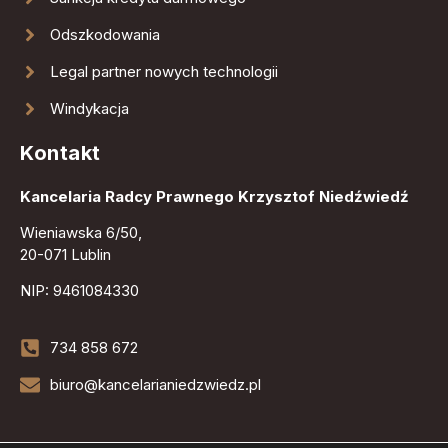
Odszkodowania
Legal partner nowych technologii
Windykacja
Kontakt
Kancelaria Radcy Prawnego Krzysztof Niedźwiedź
Wieniawska 6/50,
20-071 Lublin
NIP: 9461084330
734 858 672
biuro@kancelarianiedzwiedz.pl