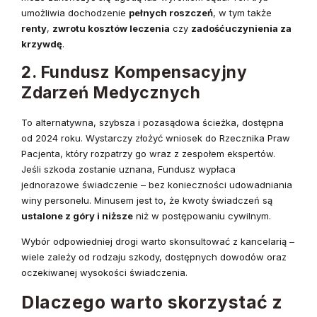
umożliwia dochodzenie
pełnych roszczeń
, w tym także
renty
,
zwrotu kosztów leczenia
czy
zadośćuczynienia za
krzywdę
.
2. Fundusz Kompensacyjny
Zdarzeń Medycznych
To alternatywna, szybsza i pozasądowa ścieżka, dostępna
od 2024 roku. Wystarczy złożyć wniosek do Rzecznika Praw
Pacjenta, który rozpatrzy go wraz z zespołem ekspertów.
Jeśli szkoda zostanie uznana, Fundusz wypłaca
jednorazowe świadczenie – bez konieczności udowadniania
winy personelu. Minusem jest to, że kwoty świadczeń są
ustalone z góry i niższe
niż w postępowaniu cywilnym.
Wybór odpowiedniej drogi warto skonsultować z kancelarią –
wiele zależy od rodzaju szkody, dostępnych dowodów oraz
oczekiwanej wysokości świadczenia.
Dlaczego warto skorzystać z