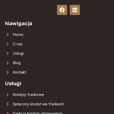
Nawigacja
Home
O nas
Usługi
Blog
Kontakt
Usługi
Kredyty frankowe
Spłacony kredyt we frankach
Sankcja kredytu darmowego