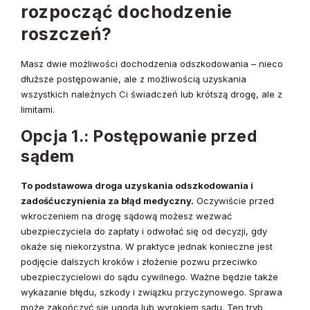
rozpocząć dochodzenie
roszczeń?
Masz dwie możliwości dochodzenia odszkodowania – nieco
dłuższe postępowanie, ale z możliwością uzyskania
wszystkich należnych Ci świadczeń lub krótszą drogę, ale z
limitami.
Opcja 1.: Postępowanie przed
sądem
To podstawowa droga uzyskania odszkodowania i
zadośćuczynienia za błąd medyczny.
Oczywiście przed
wkroczeniem na drogę sądową możesz wezwać
ubezpieczyciela do zapłaty i odwołać się od decyzji, gdy
okaże się niekorzystna. W praktyce jednak konieczne jest
podjęcie dalszych kroków i złożenie pozwu przeciwko
ubezpieczycielowi do sądu cywilnego. Ważne będzie także
wykazanie błędu, szkody i związku przyczynowego. Sprawa
może zakończyć się ugodą lub wyrokiem sądu. Ten tryb