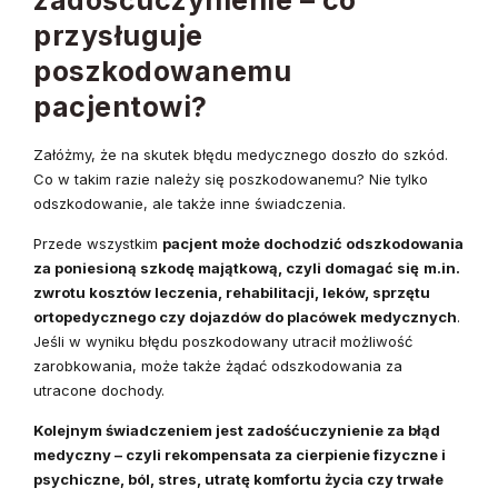
przysługuje
poszkodowanemu
pacjentowi?
Załóżmy, że na skutek błędu medycznego doszło do szkód.
Co w takim razie należy się poszkodowanemu? Nie tylko
odszkodowanie, ale także inne świadczenia.
Przede wszystkim
pacjent może dochodzić odszkodowania
za poniesioną szkodę majątkową, czyli domagać się
m.in.
zwrotu kosztów leczenia, rehabilitacji, leków, sprzętu
ortopedycznego czy dojazdów do placówek medycznych
.
Jeśli w wyniku błędu poszkodowany utracił możliwość
zarobkowania, może także żądać odszkodowania za
utracone dochody.
Kolejnym świadczeniem jest zadośćuczynienie za błąd
medyczny – czyli rekompensata za cierpienie fizyczne i
psychiczne, ból, stres, utratę komfortu życia czy trwałe