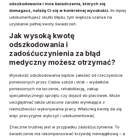
odszkodowanie i inne świadczenia, których się
domagasz, należą Ci się w konkretnej wysokości.
Im lepiej
udokumentujesz skutki błędu, tym większa szansa na
uzyskanie pełnej kwoty świadczeń.
Jak wysoką kwotę
odszkodowania i
zadośćuczynienia za błąd
medyczny możesz otrzymać?
Wysokość odszkodowania będzie zależeć od rzeczywiście
poniesionych przez Ciebie szkód i strat – wydatków
poniesionych na leczenie, rehabilitację, zakup
specjalistycznego sprzętu czy dojazd do placówek. Może
uwzględniać także utracone zarobki wynikające z
niemożliwości wykonywania pracy. Właściwą kwotę da się
więc precyzyjnie wyliczyć i udokumentować.
Znacznie trudniej jest w przypadku zadośćuczynienia. To
świadczenie ma rekompensować krzywdę niemajątkową – a