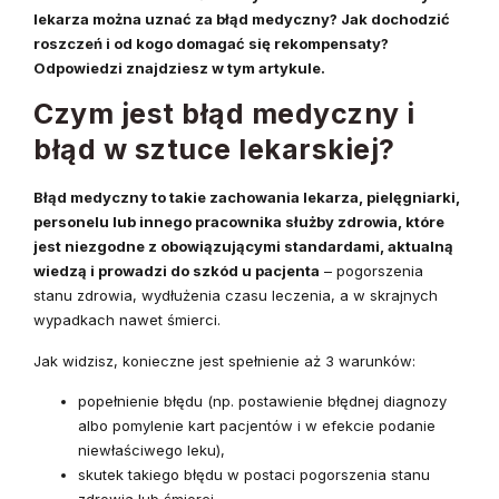
lekarza można uznać za błąd medyczny? Jak dochodzić
roszczeń i od kogo domagać się rekompensaty?
Odpowiedzi znajdziesz w tym artykule.
Czym jest błąd medyczny i
błąd w sztuce lekarskiej?
Błąd medyczny to takie zachowania lekarza, pielęgniarki,
personelu lub innego pracownika służby zdrowia, które
jest niezgodne z obowiązującymi standardami, aktualną
wiedzą i prowadzi do szkód u pacjenta
– pogorszenia
stanu zdrowia, wydłużenia czasu leczenia, a w skrajnych
wypadkach nawet śmierci.
Jak widzisz, konieczne jest spełnienie aż 3 warunków:
popełnienie błędu (np. postawienie błędnej diagnozy
albo pomylenie kart pacjentów i w efekcie podanie
niewłaściwego leku),
skutek takiego błędu w postaci pogorszenia stanu