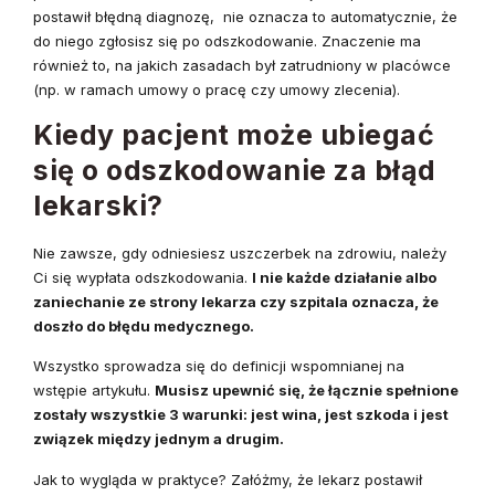
postawił błędną diagnozę, nie oznacza to automatycznie, że
do niego zgłosisz się po odszkodowanie. Znaczenie ma
również to, na jakich zasadach był zatrudniony w placówce
(np. w ramach umowy o pracę czy umowy zlecenia).
Kiedy pacjent może ubiegać
się o odszkodowanie za błąd
lekarski?
Nie zawsze, gdy odniesiesz uszczerbek na zdrowiu, należy
Ci się wypłata odszkodowania.
I nie każde działanie albo
zaniechanie ze strony lekarza czy szpitala oznacza, że
doszło do błędu medycznego.
Wszystko sprowadza się do definicji wspomnianej na
wstępie artykułu.
Musisz upewnić się, że łącznie spełnione
zostały wszystkie 3 warunki: jest wina, jest szkoda i jest
związek między jednym a drugim.
Jak to wygląda w praktyce? Załóżmy, że lekarz postawił