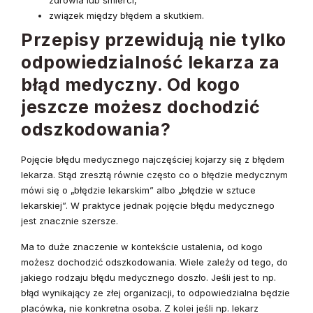
zdrowia lub śmierci,
związek między błędem a skutkiem.
Przepisy przewidują nie tylko
odpowiedzialność lekarza za
błąd medyczny. Od kogo
jeszcze możesz dochodzić
odszkodowania?
Pojęcie błędu medycznego najczęściej kojarzy się z błędem
lekarza. Stąd zresztą równie często co o błędzie medycznym
mówi się o „błędzie lekarskim” albo „błędzie w sztuce
lekarskiej”. W praktyce jednak pojęcie błędu medycznego
jest znacznie szersze.
Ma to duże znaczenie w kontekście ustalenia, od kogo
możesz dochodzić odszkodowania. Wiele zależy od tego, do
jakiego rodzaju błędu medycznego doszło. Jeśli jest to np.
błąd wynikający ze złej organizacji, to odpowiedzialna będzie
placówka, nie konkretna osoba. Z kolei jeśli np. lekarz