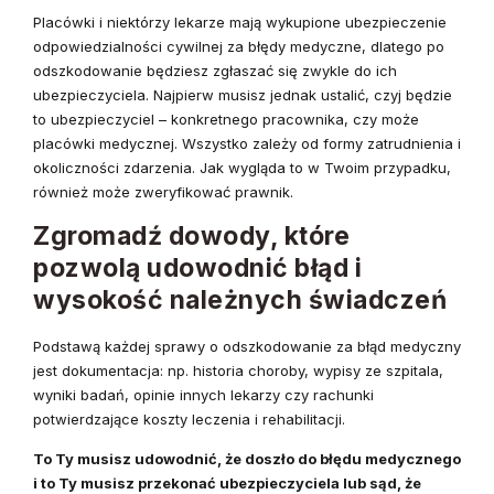
Placówki i niektórzy lekarze mają wykupione ubezpieczenie
odpowiedzialności cywilnej za błędy medyczne, dlatego po
odszkodowanie będziesz zgłaszać się zwykle do ich
ubezpieczyciela. Najpierw musisz jednak ustalić, czyj będzie
to ubezpieczyciel – konkretnego pracownika, czy może
placówki medycznej. Wszystko zależy od formy zatrudnienia i
okoliczności zdarzenia. Jak wygląda to w Twoim przypadku,
również może zweryfikować prawnik.
Zgromadź dowody, które
pozwolą udowodnić błąd i
wysokość należnych świadczeń
Podstawą każdej sprawy o odszkodowanie za błąd medyczny
jest dokumentacja: np. historia choroby, wypisy ze szpitala,
wyniki badań, opinie innych lekarzy czy rachunki
potwierdzające koszty leczenia i rehabilitacji.
To Ty musisz udowodnić, że doszło do błędu medycznego
i to Ty musisz przekonać ubezpieczyciela lub sąd, że