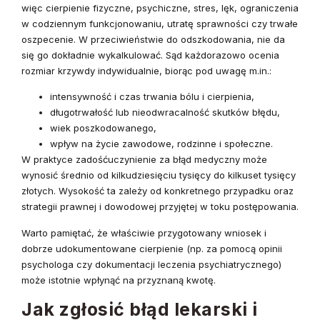
więc cierpienie fizyczne, psychiczne, stres, lęk, ograniczenia
w codziennym funkcjonowaniu, utratę sprawności czy trwałe
oszpecenie. W przeciwieństwie do odszkodowania, nie da
się go dokładnie wykalkulować. Sąd każdorazowo ocenia
rozmiar krzywdy indywidualnie, biorąc pod uwagę m.in.:
intensywność i czas trwania bólu i cierpienia,
długotrwałość lub nieodwracalność skutków błędu,
wiek poszkodowanego,
wpływ na życie zawodowe, rodzinne i społeczne.
W praktyce zadośćuczynienie za błąd medyczny może
wynosić średnio od kilkudziesięciu tysięcy do kilkuset tysięcy
złotych. Wysokość ta zależy od konkretnego przypadku oraz
strategii prawnej i dowodowej przyjętej w toku postępowania.
Warto pamiętać, że właściwie przygotowany wniosek i
dobrze udokumentowane cierpienie (np. za pomocą opinii
psychologa czy dokumentacji leczenia psychiatrycznego)
może istotnie wpłynąć na przyznaną kwotę.
Jak zgłosić błąd lekarski i