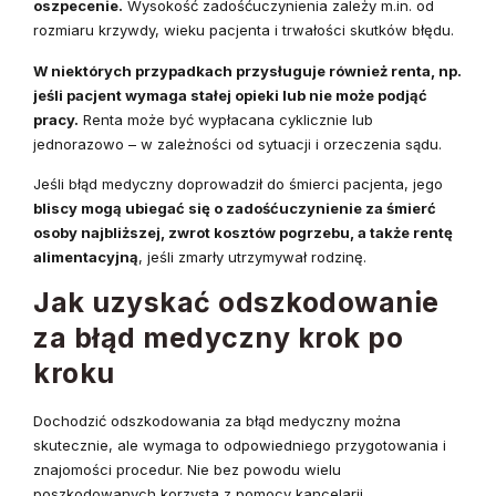
oszpecenie.
Wysokość zadośćuczynienia zależy m.in. od
rozmiaru krzywdy, wieku pacjenta i trwałości skutków błędu.
W niektórych przypadkach przysługuje również renta, np.
jeśli pacjent wymaga stałej opieki lub nie może podjąć
pracy.
Renta może być wypłacana cyklicznie lub
jednorazowo – w zależności od sytuacji i orzeczenia sądu.
Jeśli błąd medyczny doprowadził do śmierci pacjenta, jego
bliscy mogą ubiegać się o zadośćuczynienie za śmierć
osoby najbliższej, zwrot kosztów pogrzebu, a także rentę
alimentacyjną
, jeśli zmarły utrzymywał rodzinę.
Jak uzyskać odszkodowanie
za błąd medyczny krok po
kroku
Dochodzić odszkodowania za błąd medyczny można
skutecznie, ale wymaga to odpowiedniego przygotowania i
znajomości procedur. Nie bez powodu wielu
poszkodowanych korzysta z pomocy kancelarii