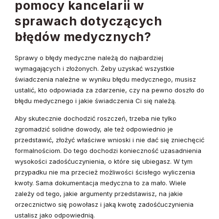
pomocy kancelarii w
sprawach dotyczących
błędów medycznych?
Sprawy o błędy medyczne należą do najbardziej
wymagających i złożonych. Żeby uzyskać wszystkie
świadczenia należne w wyniku błędu medycznego, musisz
ustalić, kto odpowiada za zdarzenie, czy na pewno doszło do
błędu medycznego i jakie świadczenia Ci się należą.
Aby skutecznie dochodzić roszczeń, trzeba nie tylko
zgromadzić solidne dowody, ale też odpowiednio je
przedstawić, złożyć właściwe wnioski i nie dać się zniechęcić
formalnościom. Do tego dochodzi konieczność uzasadnienia
wysokości zadośćuczynienia, o które się ubiegasz. W tym
przypadku nie ma przecież możliwości ścisłego wyliczenia
kwoty. Sama dokumentacja medyczna to za mało. Wiele
zależy od tego, jakie argumenty przedstawisz, na jakie
orzecznictwo się powołasz i jaką kwotę zadośćuczynienia
ustalisz jako odpowiednią.