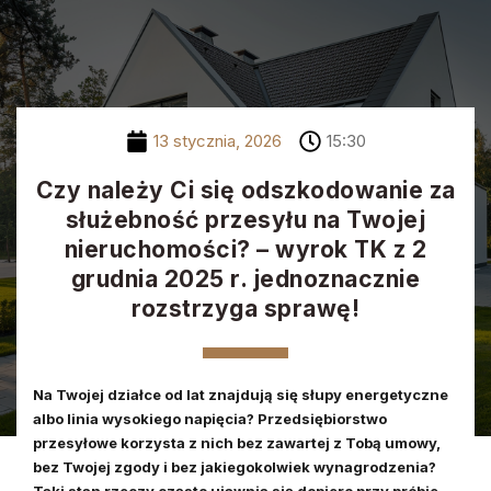
Zadzwoń do nas
13 stycznia, 2026
15:30
Czy należy Ci się odszkodowanie za
służebność przesyłu na Twojej
nieruchomości? – wyrok TK z 2
grudnia 2025 r. jednoznacznie
rozstrzyga sprawę!
Na Twojej działce od lat znajdują się słupy energetyczne
albo linia wysokiego napięcia? Przedsiębiorstwo
przesyłowe korzysta z nich bez zawartej z Tobą umowy,
bez Twojej zgody i bez jakiegokolwiek wynagrodzenia?