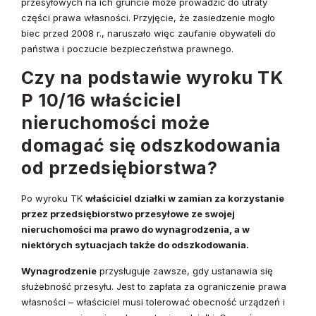
przesyłowych na ich gruncie może prowadzić do utraty
części prawa własności. Przyjęcie, że zasiedzenie mogło
biec przed 2008 r., naruszało więc zaufanie obywateli do
państwa i poczucie bezpieczeństwa prawnego.
Czy na podstawie wyroku TK
P 10/16 właściciel
nieruchomości może
domagać się odszkodowania
od przedsiębiorstwa?
Po wyroku TK
właściciel działki w zamian za korzystanie
przez przedsiębiorstwo przesyłowe ze swojej
nieruchomości ma prawo do wynagrodzenia, a w
niektórych sytuacjach także do odszkodowania.
Wynagrodzenie
przysługuje zawsze, gdy ustanawia się
służebność przesyłu. Jest to zapłata za ograniczenie prawa
własności – właściciel musi tolerować obecność urządzeń i