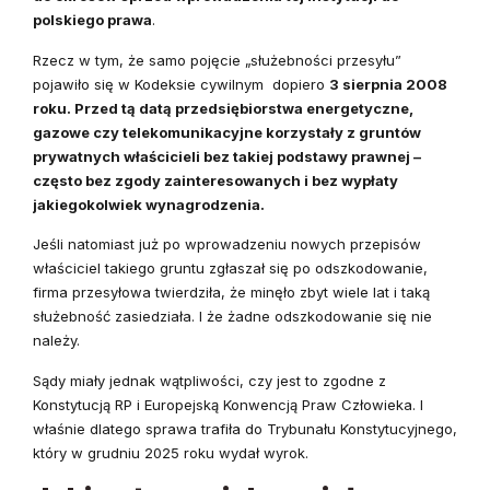
polskiego prawa
.
Rzecz w tym, że samo pojęcie „służebności przesyłu”
pojawiło się w Kodeksie cywilnym dopiero
3 sierpnia 2008
roku. Przed tą datą przedsiębiorstwa energetyczne,
gazowe czy telekomunikacyjne korzystały z gruntów
prywatnych właścicieli bez takiej podstawy prawnej –
często bez zgody zainteresowanych i bez wypłaty
jakiegokolwiek wynagrodzenia.
Jeśli natomiast już po wprowadzeniu nowych przepisów
właściciel takiego gruntu zgłaszał się po odszkodowanie,
firma przesyłowa twierdziła, że minęło zbyt wiele lat i taką
służebność zasiedziała. I że żadne odszkodowanie się nie
należy.
Sądy miały jednak wątpliwości, czy jest to zgodne z
Konstytucją RP i Europejską Konwencją Praw Człowieka. I
właśnie dlatego sprawa trafiła do Trybunału Konstytucyjnego,
który w grudniu 2025 roku wydał wyrok.