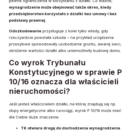
pewne ograniczenia w korzystaniu z działki. Co ważne,
wynagrodzenie może obejmować także okres, kiedy
przedsiębiorstwo korzystało z działki
bez umowy i bez
podstawy prawnej
.
Odszkodowanie
przysługuje z kolei tylko wtedy, gdy
rzeczywiście powstała szkoda – na przykład urządzenia
przesyłowe spowodowały uszkodzenie gruntu, awarię sieci,
obniżenie wartości działki albo uniemożliwiły budowę domu.
Co wyrok Trybunału
Konstytucyjnego w sprawie P
10/16 oznacza dla właścicieli
nieruchomości?
Jeśli jesteś właścicielem działki, na której znajdują się np.
słupy energetyczne albo rurociągi, wyrok P 10/16 może mieć
dla Ciebie duże znaczenie.
TK otwiera drogę do dochodzenia wynagrodzenia