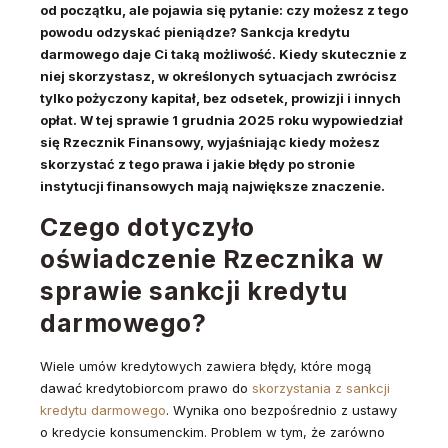
od początku, ale pojawia się pytanie: czy możesz z tego
powodu odzyskać pieniądze? Sankcja kredytu
darmowego daje Ci taką możliwość. Kiedy skutecznie z
niej skorzystasz, w określonych sytuacjach zwrócisz
tylko pożyczony kapitał, bez odsetek, prowizji i innych
opłat. W tej sprawie 1 grudnia 2025 roku wypowiedział
się Rzecznik Finansowy, wyjaśniając kiedy możesz
skorzystać z tego prawa i jakie błędy po stronie
instytucji finansowych mają największe znaczenie.
Czego dotyczyło
oświadczenie Rzecznika w
sprawie sankcji kredytu
darmowego?
Wiele umów kredytowych zawiera błędy, które mogą
dawać kredytobiorcom prawo do
skorzystania z sankcji
kredytu darmowego
. Wynika ono bezpośrednio z ustawy
o kredycie konsumenckim. Problem w tym, że zarówno