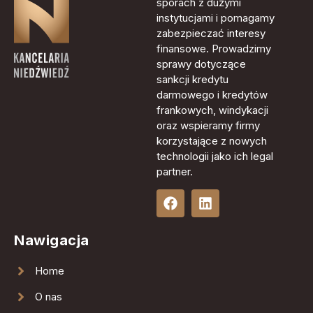
sporach z dużymi
instytucjami i pomagamy
zabezpieczać interesy
finansowe. Prowadzimy
sprawy dotyczące
sankcji kredytu
darmowego i kredytów
frankowych, windykacji
oraz wspieramy firmy
korzystające z nowych
technologii jako ich legal
partner.
Nawigacja
Home
O nas