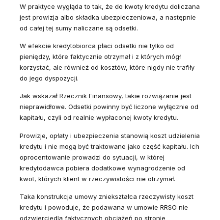
W praktyce wygląda to tak, że do kwoty kredytu doliczana
jest prowizja albo składka ubezpieczeniowa, a następnie
od całej tej sumy naliczane są odsetki.
W efekcie kredytobiorca płaci odsetki nie tylko od
pieniędzy, które faktycznie otrzymał i z których mógł
korzystać, ale również od kosztów, które nigdy nie trafiły
do jego dyspozycji.
Jak wskazał Rzecznik Finansowy, takie rozwiązanie jest
nieprawidłowe. Odsetki powinny być liczone wyłącznie od
kapitału, czyli od realnie wypłaconej kwoty kredytu.
Prowizje, opłaty i ubezpieczenia stanowią koszt udzielenia
kredytu i nie mogą być traktowane jako część kapitału. Ich
oprocentowanie prowadzi do sytuacji, w której
kredytodawca pobiera dodatkowe wynagrodzenie od
kwot, których klient w rzeczywistości nie otrzymał.
Taka konstrukcja umowy zniekształca rzeczywisty koszt
kredytu i powoduje, że podawana w umowie RRSO nie
odzwierciedla faktycznych obciążeń po stronie