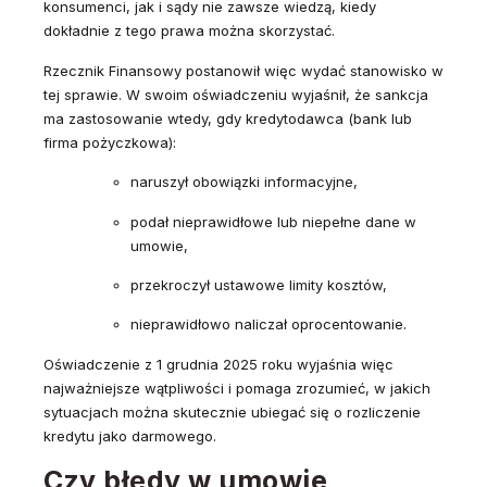
konsumenci, jak i sądy nie zawsze wiedzą, kiedy
dokładnie z tego prawa można skorzystać.
Rzecznik Finansowy postanowił więc wydać stanowisko w
tej sprawie. W swoim oświadczeniu wyjaśnił, że sankcja
ma zastosowanie wtedy, gdy kredytodawca (bank lub
firma pożyczkowa):
naruszył obowiązki informacyjne,
podał nieprawidłowe lub niepełne dane w
umowie,
przekroczył ustawowe limity kosztów,
nieprawidłowo naliczał oprocentowanie.
Oświadczenie z 1 grudnia 2025 roku wyjaśnia więc
najważniejsze wątpliwości i pomaga zrozumieć, w jakich
sytuacjach można skutecznie ubiegać się o rozliczenie
kredytu jako darmowego.
Czy błędy w umowie