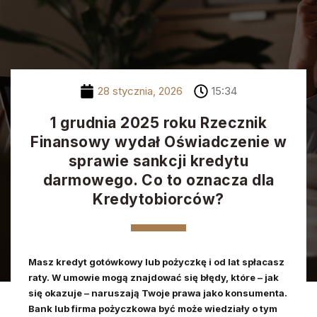
Zadzwoń do nas
28 stycznia, 2026
15:34
1 grudnia 2025 roku Rzecznik
Finansowy wydał Oświadczenie w
sprawie sankcji kredytu
darmowego. Co to oznacza dla
Kredytobiorców?
Masz kredyt gotówkowy lub pożyczkę i od lat spłacasz
raty. W umowie mogą znajdować się błędy, które – jak
się okazuje – naruszają Twoje prawa jako konsumenta.
Bank lub firma pożyczkowa być może wiedziały o tym