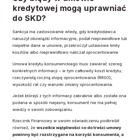
kredytowej mogą uprawniać
do SKD?
Sankcja ma zastosowanie wtedy, gdy kredytodawca
naruszył obowiązki informacyjne, podał nieprawidłowe lub
niepełne dane w umowie, przekroczył ustawowe limity
kosztów albo nieprawidłowo naliczał oprocentowanie.
Umowa kredytu konsumenckiego musi zawierać szereg
konkretnych informacji – w tym całkowity koszt kredytu,
rzeczywistą roczną stopę oprocentowania (RRSO),
wysokość rat czy warunki zmiany oprocentowania.
Jeżeli którejś z tych informacji zabraknie albo została ona
podana w sposób niejasny, konsument nie ma pełnej
wiedzy o swoim zobowiązaniu.
Rzecznik Finansowy w swoim oświadczeniu podkreślił
również, że
wszelkie wątpliwości co do treści umowy
powinny być rozstrzygane na korzyść konsumenta, a